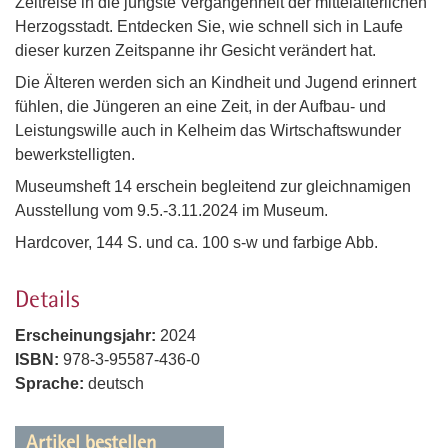
Zeitreise in die jüngste Vergangenheit der mittelalterlichen
Herzogsstadt. Entdecken Sie, wie schnell sich in Laufe
dieser kurzen Zeitspanne ihr Gesicht verändert hat.
Die Älteren werden sich an Kindheit und Jugend erinnert
fühlen, die Jüngeren an eine Zeit, in der Aufbau- und
Leistungswille auch in Kelheim das Wirtschaftswunder
bewerkstelligten.
Museumsheft 14 erschein begleitend zur gleichnamigen
Ausstellung vom 9.5.-3.11.2024 im Museum.
Hardcover, 144 S. und ca. 100 s-w und farbige Abb.
Details
Erscheinungsjahr:
2024
ISBN:
978-3-95587-436-0
Sprache:
deutsch
Artikel bestellen