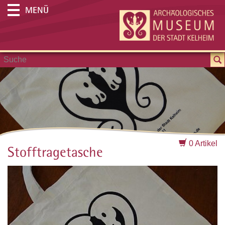
MENÜ
0 Artikel
Stofftragetasche