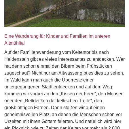
Eine Wanderung für Kinder und Familien im unteren
Altmühltal
Auf der Familienwanderung vom Keltentor bis nach
Heidenstein gibt es vieles Interessantes zu entdecken. Wer
hat denn schon einmal den Bibern beim Frühstücken
zugeschaut? Nicht nur am Altwasser gibt es dies zu sehen.
Im Wald kann man auch die Überreste einer
untergegangenen Stadt entdecken und auf dem Weg
kommen wir vorbei an den „Kissen der Feen“, den Moosen
oder den „Bettdecken der keltischen Trolle“, den
großblättrigen Farnen. Dann stoßen wir auf einen
geheimnisvollen Platz, an denen die Menschen schon vor
Urzeiten mit ihren Göttern feierten. Und natürlich wird hier
ein Picknick, wie zu Zeiten der Kelten vor mehr als 2.000